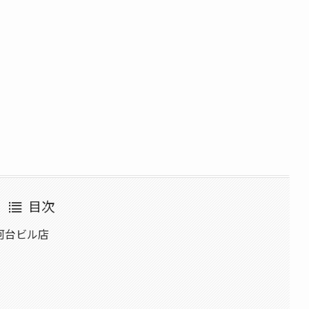
目次
河台ビル店