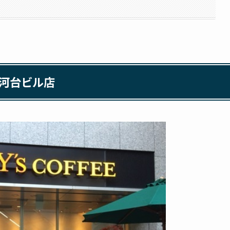
河台ビル店