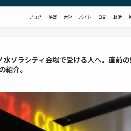
ブログ
映画
大学
バイト
日記
就活
茶ノ水ソラシティ会場で受ける人へ。直前の
の紹介。