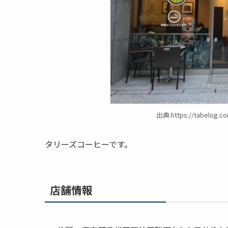
出典:https://tabelog.co
タリーズコーヒーです。
店舗情報