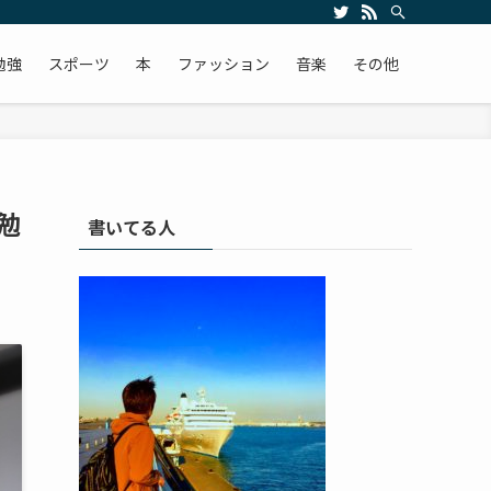
勉強
スポーツ
本
ファッション
音楽
その他
勉
書いてる人