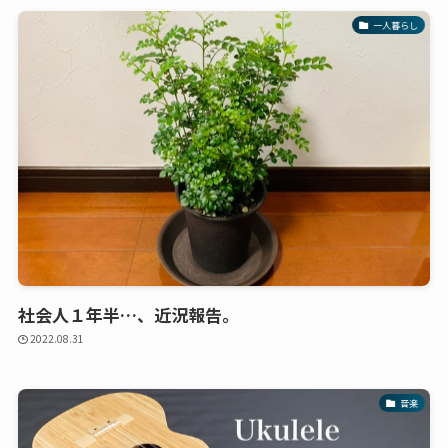
一人暮らし
社会人１年半…、近況報告。
2022.08.31
音楽