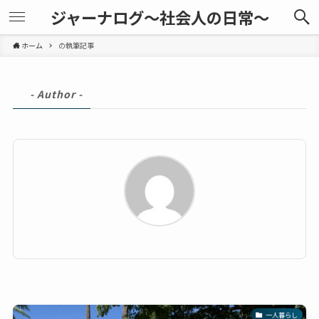
ジャーナログ～社会人の日常～
ホーム
の執筆記事
- Author -
一人暮らし