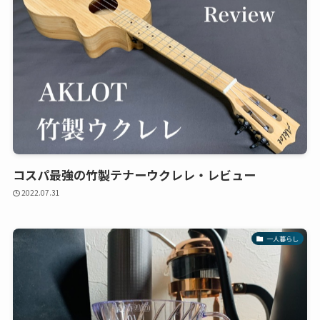
コスパ最強の竹製テナーウクレレ・レビュー
2022.07.31
一人暮らし