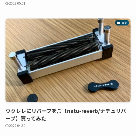
2022.05.31
音楽
ウクレレにリバーブを♫【natu-reverb/ナチュリバ
ーブ】買ってみた
2022.04.30