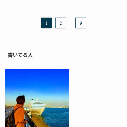
1
2
...
9
書いてる人