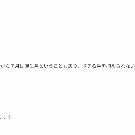
事ながら７月は誕生月ということもあり、ポチる手を抑えられない
ます！