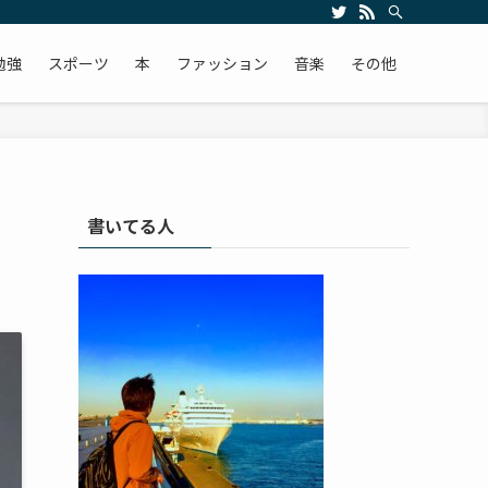
勉強
スポーツ
本
ファッション
音楽
その他
書いてる人