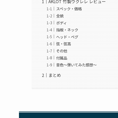
AKLOT 竹製ウクレレ レビュー
スペック・価格
全貌
ボディ
指板・ネック
ヘッド・ペグ
弦・弦高
その他
付属品
音色〜弾いてみた感想〜
まとめ