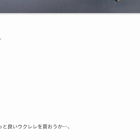
。
っと良いウクレレを買おうか…、