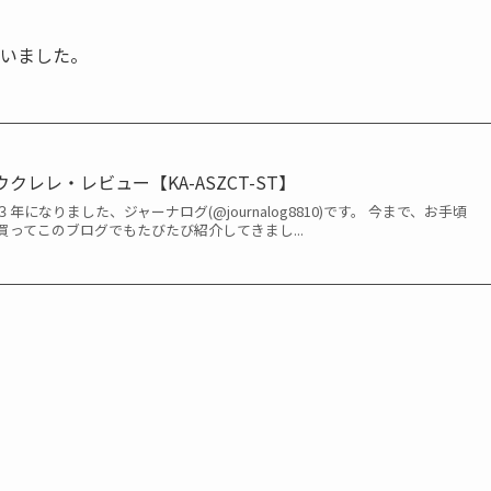
買いました。
ウクレレ・レビュー【KA-ASZCT-ST】
になりました、ジャーナログ(@journalog8810)です。 今まで、お手頃
ってこのブログでもたびたび紹介してきまし...