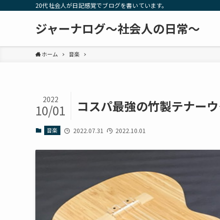
20代社会人が日記感覚でブログを書いています。
ジャーナログ～社会人の日常～
ホーム
音楽
2022
コスパ最強の竹製テナーウ
10/01
音楽
2022.07.31
2022.10.01