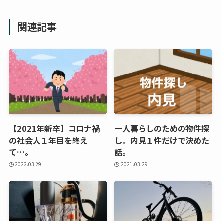
関連記事
【2021年新卒】コロナ禍
一人暮らしのための物件探
の社会人１年目を終え
し。内見１件だけで決めた
て…。
話。
2022.03.29
2021.03.29