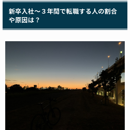
新卒入社～３年間で転職する人の割合
や原因は？