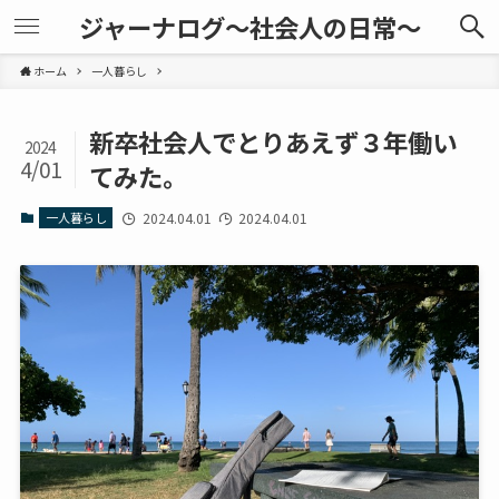
ジャーナログ～社会人の日常～
ホーム
一人暮らし
新卒社会人でとりあえず３年働い
2024
4/01
てみた。
一人暮らし
2024.04.01
2024.04.01