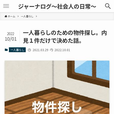
ジャーナログ～社会人の日常～
ホーム
一人暮らし
一人暮らしのための物件探し。内
2022
10/01
見１件だけで決めた話。
一人暮らし
2021.03.29
2022.10.01