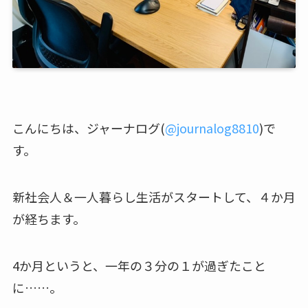
こんにちは、ジャーナログ(
@journalog8810
)で
す。
新社会人＆一人暮らし生活がスタートして、４か月
が経ちます。
4か月というと、一年の３分の１が過ぎたこと
に……。