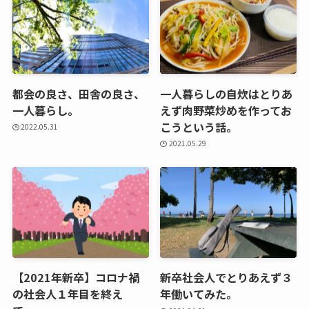
都会の良さ、田舎の良さ、
一人暮らしの自炊はとりあ
一人暮らし。
えず肉野菜炒めを作ってお
こうという話。
2022.05.31
2021.05.29
【2021年新卒】コロナ禍
新卒社会人でとりあえず３
の社会人１年目を終え
年働いてみた。