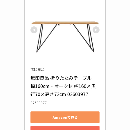
無印良品
無印良品 折りたたみテーブル・
幅160cm・オーク材 幅160×奥
行70×高さ72cm 02603977
02603977
Amazonで見る