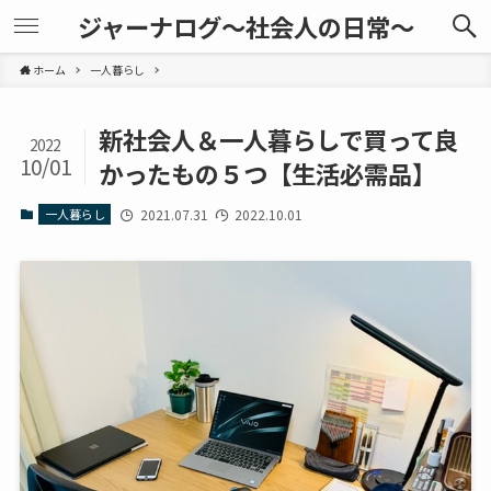
ジャーナログ～社会人の日常～
ホーム
一人暮らし
新社会人＆一人暮らしで買って良
2022
10/01
かったもの５つ【生活必需品】
一人暮らし
2021.07.31
2022.10.01