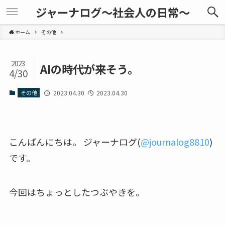
ジャーナログ～社会人の日常～
ホーム
その他
2023
AIの時代が来そう。
4/30
その他
2023.04.30
2023.04.30
こんばんにちは。 ジャーナログ(
@journalog8810
)
です。
今回はちょっとしたつぶやきを。