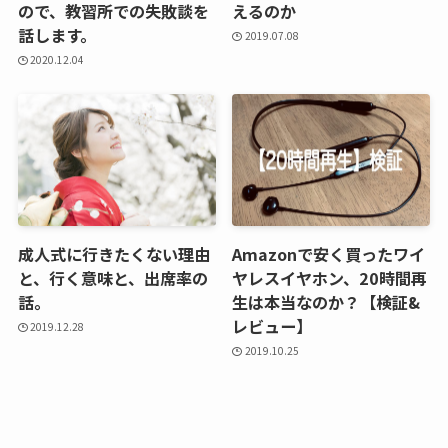
ので、教習所での失敗談を
えるのか
話します。
2019.07.08
2020.12.04
成人式に行きたくない理由
Amazonで安く買ったワイ
と、行く意味と、出席率の
ヤレスイヤホン、20時間再
話。
生は本当なのか？【検証&
レビュー】
2019.12.28
2019.10.25