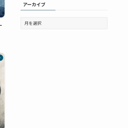
アーカイブ
ー
ン