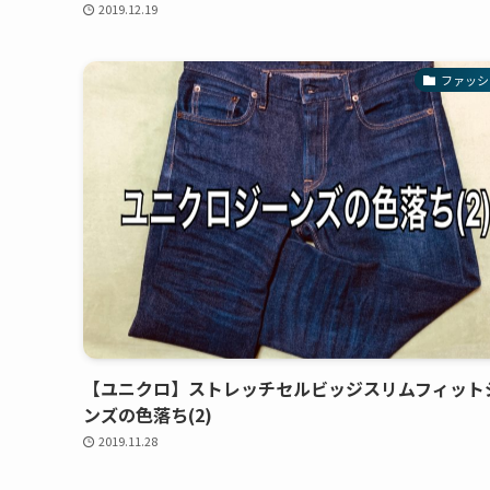
2019.12.19
ファッシ
【ユニクロ】ストレッチセルビッジスリムフィット
ンズの色落ち(2)
2019.11.28