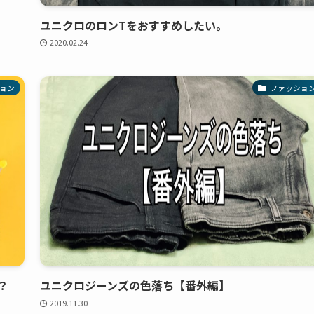
ユニクロのロンTをおすすめしたい。
2020.02.24
ョン
ファッショ
？
ユニクロジーンズの色落ち【番外編】
2019.11.30