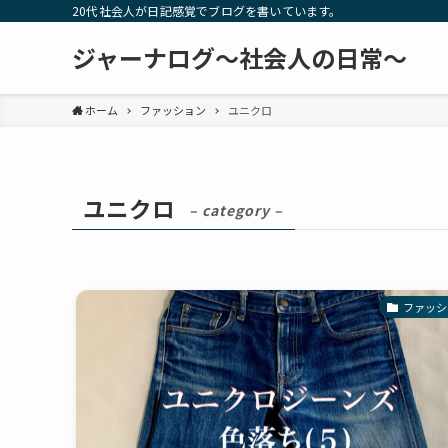
20代社会人が日記感覚でブログを書いています。
ジャーナログ～社会人の日常～
ホーム
ファッション
ユニクロ
ユニクロ
– category –
ファッシ