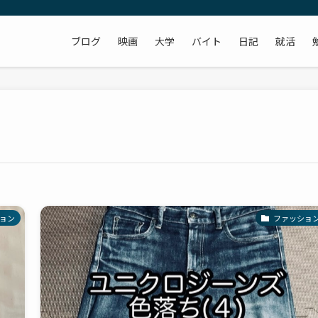
ブログ
映画
大学
バイト
日記
就活
ョン
ファッショ