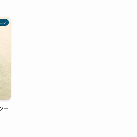
ョン
ジー