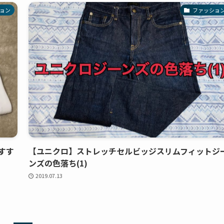
ョン
ファッショ
すす
【ユニクロ】ストレッチセルビッジスリムフィットジ
ンズの色落ち(1)
2019.07.13