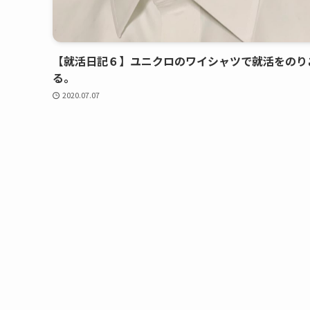
【就活日記６】ユニクロのワイシャツで就活をのり
る。
2020.07.07