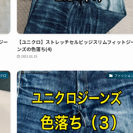
ジー
【ユニクロ】ストレッチセルビッジスリムフィットジ
ンズの色落ち(4)
2021.01.15
クロ
ファッショ