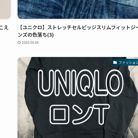
こえ
【ユニクロ】ストレッチセルビッジスリムフィットジ
ンズの色落ち(3)
2020.05.04
ファッショ