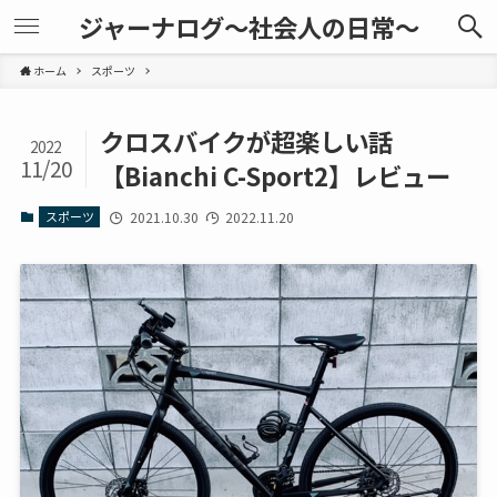
ジャーナログ～社会人の日常～
ホーム
スポーツ
クロスバイクが超楽しい話
2022
11/20
【Bianchi C-Sport2】レビュー
スポーツ
2021.10.30
2022.11.20