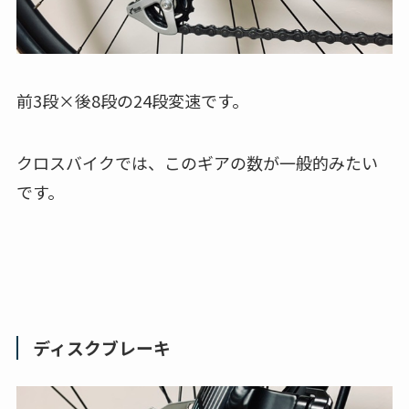
前3段×後8段の24段変速です。
クロスバイクでは、このギアの数が一般的みたい
です。
ディスクブレーキ