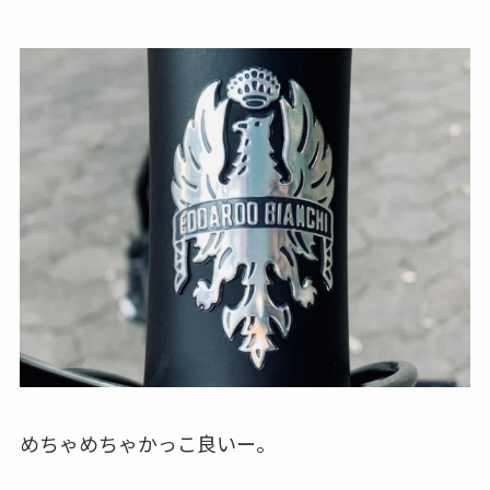
めちゃめちゃかっこ良いー。