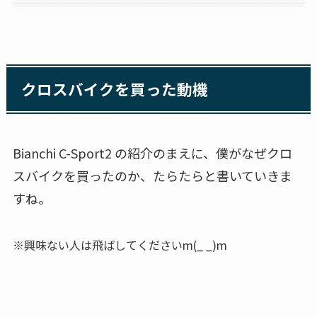
クロスバイクを買った動機
Bianchi C-Sport2 の紹介のまえに、僕がなぜクロ
スバイクを買ったのか、たらたらと書いていきま
すね。
※興味ない人は飛ばしてくださいm(_ _)m