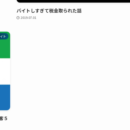
バイトしすぎて税金取られた話
2019.07.01
イト
客５