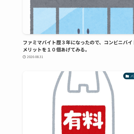
ファミマバイト歴３年になったので、コンビニバイ
メリットを１０個あげてみる。
2020.08.31
バ