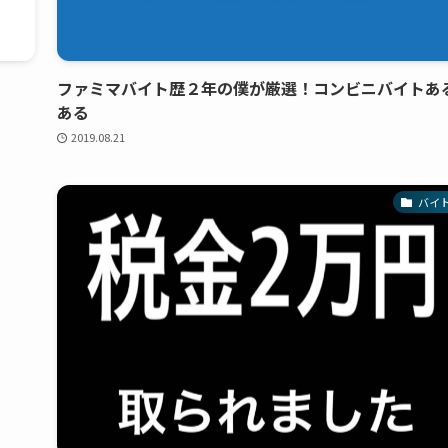
ファミマバイト歴２年の僕が厳選！コンビニバイトあ
ある
2019.08.21
バイ